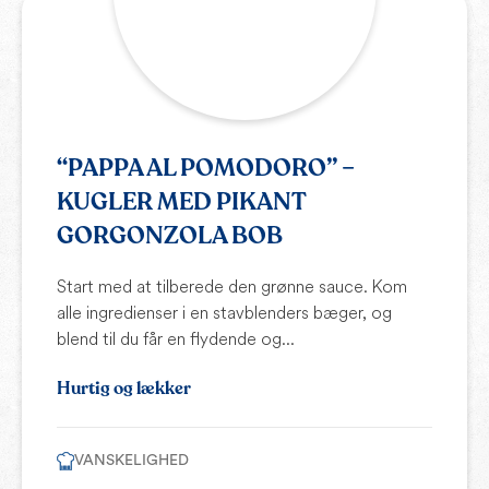
“PAPPA AL POMODORO” –
KUGLER MED PIKANT
GORGONZOLA BOB
Start med at tilberede den grønne sauce. Kom
alle ingredienser i en stavblenders bæger, og
blend til du får en flydende og...
Hurtig og lækker
VANSKELIGHED