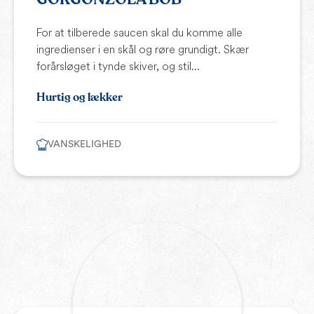
For at tilberede saucen skal du komme alle
ingredienser i en skål og røre grundigt. Skær
forårsløget i tynde skiver, og stil...
Hurtig og lækker
VANSKELIGHED