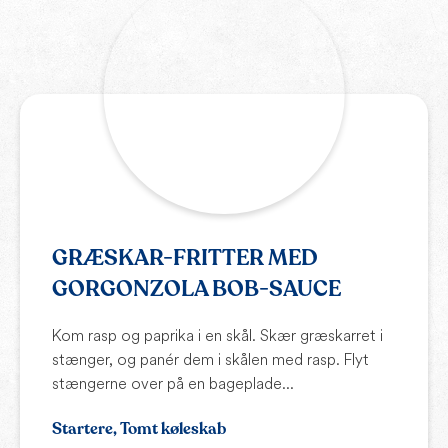
GRÆSKAR-FRITTER MED
GORGONZOLA BOB-SAUCE
Kom rasp og paprika i en skål. Skær græskarret i
stænger, og panér dem i skålen med rasp. Flyt
stængerne over på en bageplade...
Startere, Tomt køleskab