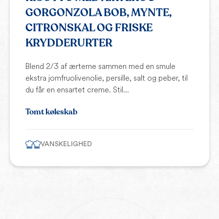
GORGONZOLA BOB, MYNTE,
CITRONSKAL OG FRISKE
KRYDDERURTER
Blend 2/3 af ærterne sammen med en smule
ekstra jomfruolivenolie, persille, salt og peber, til
du får en ensartet creme. Stil...
Tomt køleskab
VANSKELIGHED