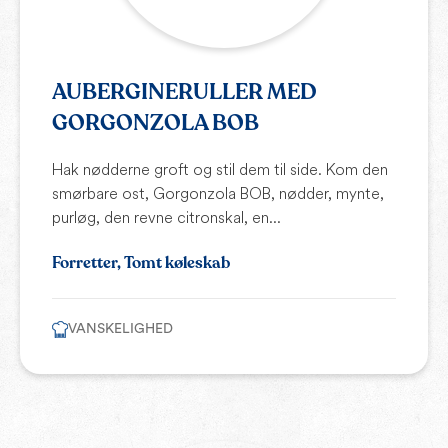
AUBERGINERULLER MED
GORGONZOLA BOB
Hak nødderne groft og stil dem til side. Kom den
smørbare ost, Gorgonzola BOB, nødder, mynte,
purløg, den revne citronskal, en...
Forretter, Tomt køleskab
VANSKELIGHED