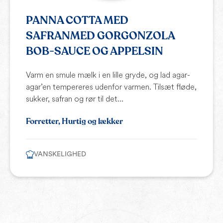
PANNA COTTA MED
SAFRANMED GORGONZOLA
BOB-SAUCE OG APPELSIN
Varm en smule mælk i en lille gryde, og lad agar-
agar’en tempereres udenfor varmen. Tilsæt fløde,
sukker, safran og rør til det...
Forretter, Hurtig og lækker
VANSKELIGHED