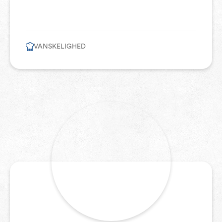
VANSKELIGHED