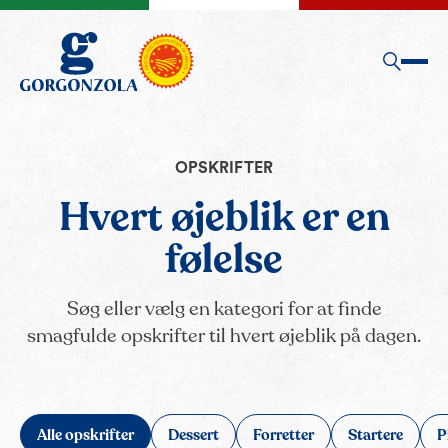
OPSKRIFTER
Hvert øjeblik er en
følelse
Søg eller vælg en kategori for at finde
smagfulde opskrifter til hvert øjeblik på dagen.
Alle opskrifter
Dessert
Forretter
Startere
P