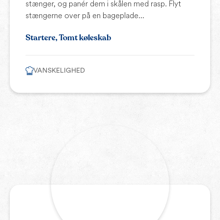
stænger, og panér dem i skålen med rasp. Flyt
stængerne over på en bageplade...
Startere, Tomt køleskab
VANSKELIGHED