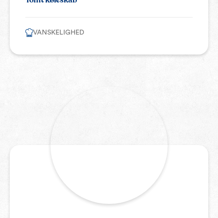
Tomt køleskab
VANSKELIGHED