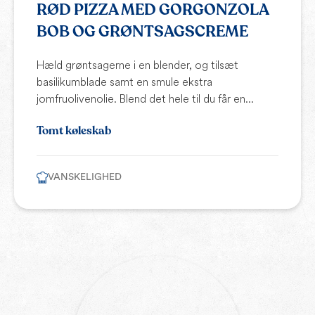
RØD PIZZA MED GORGONZOLA
BOB OG GRØNTSAGSCREME
Hæld grøntsagerne i en blender, og tilsæt
basilikumblade samt en smule ekstra
jomfruolivenolie. Blend det hele til du får en...
Tomt køleskab
VANSKELIGHED