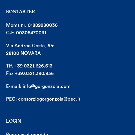
KONTAKTER
Moms nr. 01889280036
C.F. 00305470031
Via Andrea Costa, 5/c
28100 NOVARA
Tlf. +39.0321.626.613
Fax +39.0321.390.936
E-mail:
info@gorgonzola.com
PEC:
consorziogorgonzola@pec.it
LOGIN
Begrænset område