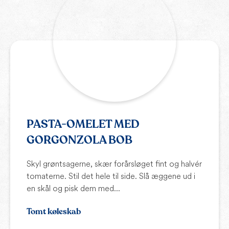
PASTA-OMELET MED
GORGONZOLA BOB
Skyl grøntsagerne, skær forårsløget fint og halvér
tomaterne. Stil det hele til side. Slå æggene ud i
en skål og pisk dem med...
Tomt køleskab