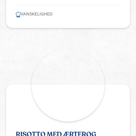
VANSKELIGHED
RISOTTO MED ÆRTEROG