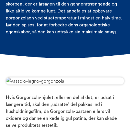
skorpen, der er årsagen til den gennemtrængende og
ikke altid velkomne lugt. Det anbefales at opbevare
gorgonzolaen ved stuetemperatur i mindst en halv time,
før den spises, for at forbedre dens organoleptiske
egenskaber, så den kan udtrykke sin maksimale smag.
Hvis Gorgonzola-hjulet, eller en del af det, er udsat i
længere tid, skal den „udsatte‟ del pakkes ind i
husholdningsfilm, da Gorgonzola-pastaen ellers vil
oxidere og danne en kedelig gul patina, der kan skade
selve produktets æstetik.