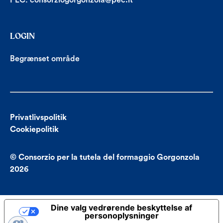
PEC:
consorziogorgonzola@pec.it
LOGIN
Begrænset område
Privatlivspolitik
Cookiepolitik
© Consorzio per la tutela del formaggio Gorgonzola
2026
Dine valg vedrørende beskyttelse af
personoplysninger