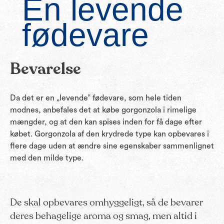
En levende
fødevare
Bevarelse
Da det er en „levende‟ fødevare, som hele tiden
modnes, anbefales det at købe gorgonzola i rimelige
mængder, og at den kan spises inden for få dage efter
købet. Gorgonzola af den krydrede type kan opbevares i
flere dage uden at ændre sine egenskaber sammenlignet
med den milde type.
De skal opbevares omhyggeligt, så de bevarer
deres behagelige aroma og smag, men altid i