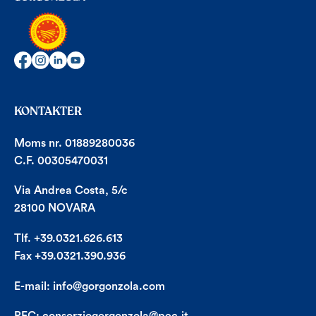
KONTAKTER
Moms nr. 01889280036
C.F. 00305470031
Via Andrea Costa, 5/c
28100 NOVARA
Tlf. +39.0321.626.613
Fax +39.0321.390.936
E-mail:
info@gorgonzola.com