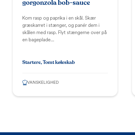
gorgonzola bob-sauce
Kom rasp og paprika i en skål. Skær
græskarret i stænger, og panér dem i
skålen med rasp. Flyt stængerne over på
en bageplade...
Startere, Tomt køleskab
VANSKELIGHED