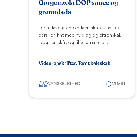
Gorgonzola DOP sauce og
gremolada
For at lave gremoladaen skal du hakke
persillen fint med hvidløg og citronskal.
Læg i en skål, og tilføj en smule...
Video-opskrifter, Tomt køleskab
VANSKELIGHED
25 MIN