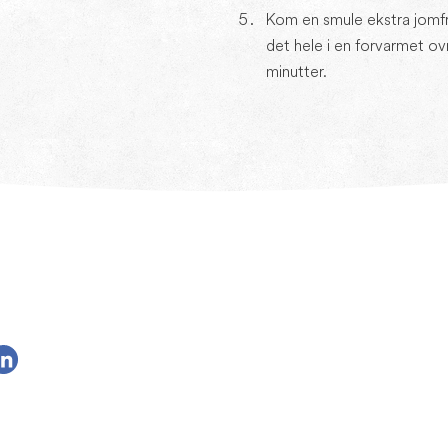
Kom en smule ekstra jomfr
det hele i en forvarmet ov
minutter.