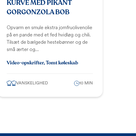
KURVE MED PIKANT
GORGONZOLA BOB
Opvarm en smule ekstra jomfruolivenolie
på en pande med et fed hvidløg og chili.
Tilsæt de bælgede hestebønner og de
små ærter og...
Video-opskrifter, Tomt køleskab
VANSKELIGHED
10 MIN