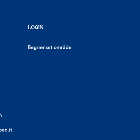
LOGIN
Begrænset område
m
ec.it