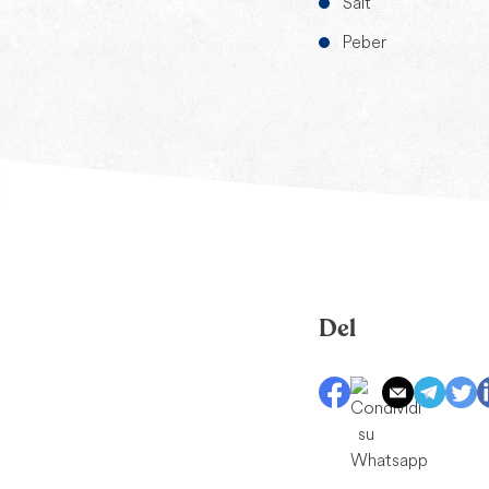
Salt
Peber
Del