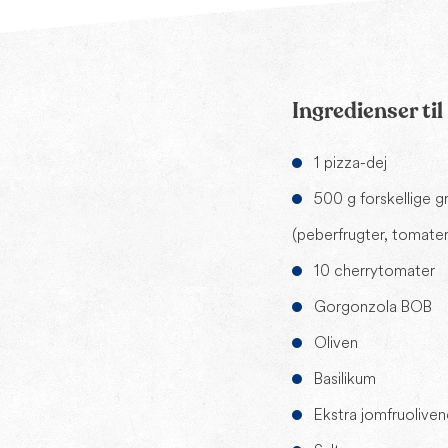
Ingredienser ti
1 pizza-dej
500 g forskellige g
(peberfrugter, tomater
10 cherrytomater
Gorgonzola BOB
Oliven
Basilikum
Ekstra jomfruoliven