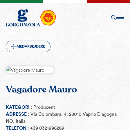
MEDARBEJDERE
Vagadore Mauro
KATEGORI
: Producent
ADRESSE
: Via Colombara, 4, 28010 Vaprio D'agogna
NO, Italia
TELEFON
: +39 0321996269