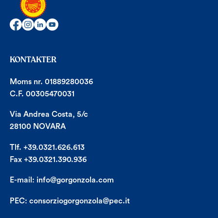
KONTAKTER
Moms nr. 01889280036
C.F. 00305470031
Via Andrea Costa, 5/c
28100 NOVARA
Tlf. +39.0321.626.613
Fax +39.0321.390.936
E-mail:
info@gorgonzola.com
PEC:
consorziogorgonzola@pec.it