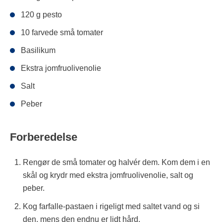
120 g pesto
10 farvede små tomater
Basilikum
Ekstra jomfruolivenolie
Salt
Peber
Forberedelse
Rengør de små tomater og halvér dem. Kom dem i en
skål og krydr med ekstra jomfruolivenolie, salt og
peber.
Kog farfalle-pastaen i rigeligt med saltet vand og si
den, mens den endnu er lidt hård.