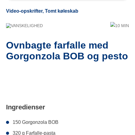
Video-opskrifter, Tomt køleskab
VANSKELIGHED
10 MIN
Ovnbagte farfalle med
Gorgonzola BOB og pesto
Ingredienser
150 Gorgonzola BOB
320 g Farfalle-pasta