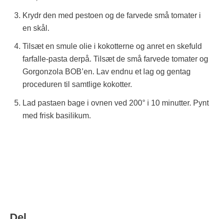
Krydr den med pestoen og de farvede små tomater i
en skål.
Tilsæt en smule olie i kokotterne og anret en skefuld
farfalle-pasta derpå. Tilsæt de små farvede tomater og
Gorgonzola BOB’en. Lav endnu et lag og gentag
proceduren til samtlige kokotter.
Lad pastaen bage i ovnen ved 200° i 10 minutter. Pynt
med frisk basilikum.
Del