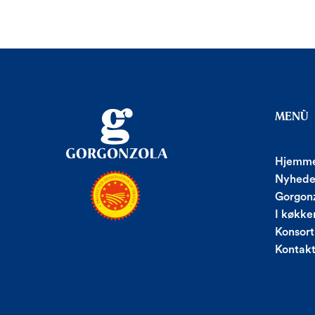
MENÙ
Hjemme
Nyhede
Gorgonz
I køkke
Konsort
Kontak