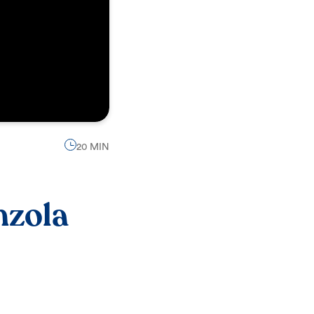
20 MIN
nzola