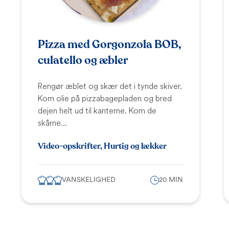
Pizza med Gorgonzola BOB,
culatello og æbler
Rengør æblet og skær det i tynde skiver.
Kom olie på pizzabagepladen og bred
dejen helt ud til kanterne. Kom de
skårne...
Video-opskrifter, Hurtig og lækker
VANSKELIGHED
20 MIN