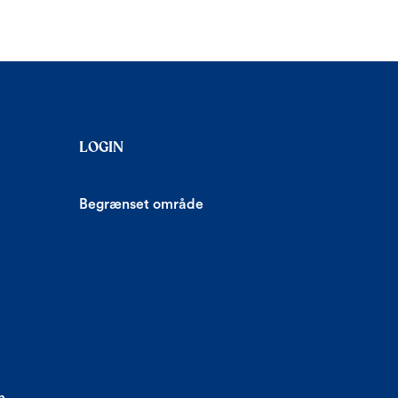
LOGIN
Begrænset område
m