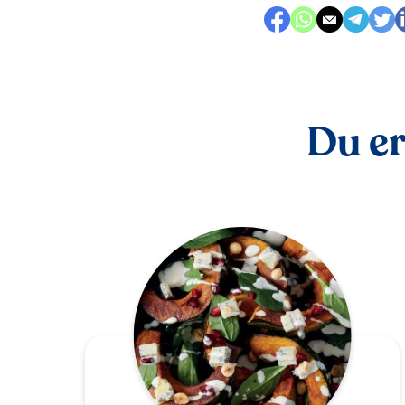
Du er