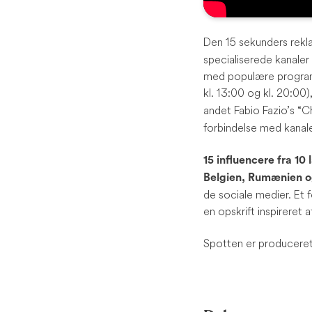
Den 15 sekunders rekl
specialiserede kanaler
med populære program
kl. 13:00 og kl. 20:00
andet Fabio Fazio’s “
forbindelse med kana
15 influencere fra 10
Belgien, Rumænien o
de sociale medier. Et 
en opskrift inspireret
Spotten er produceret 