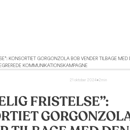
21 oktober 2024
•
2min
LIG FRISTELSE”:
RTIET GORGONZOLA