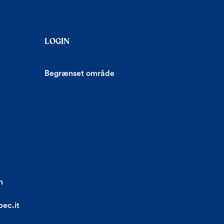
LOGIN
Begrænset område
m
ec.it