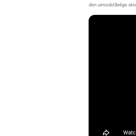
den uimodståelige ski