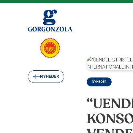
NYHEDER
NYHEDER
“UENDE
KONSO