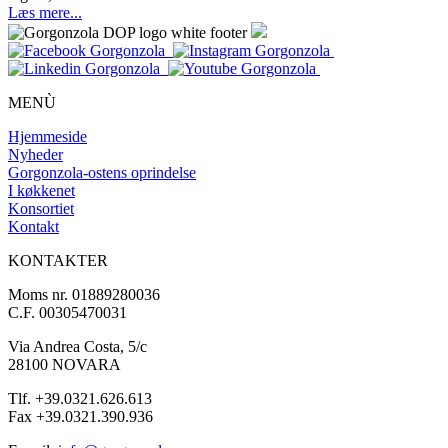
Læs mere...
MENÙ
Hjemmeside
Nyheder
Gorgonzola-ostens oprindelse
I køkkenet
Konsortiet
Kontakt
KONTAKTER
Moms nr. 01889280036
C.F. 00305470031
Via Andrea Costa, 5/c
28100 NOVARA
Tlf. +39.0321.626.613
Fax +39.0321.390.936