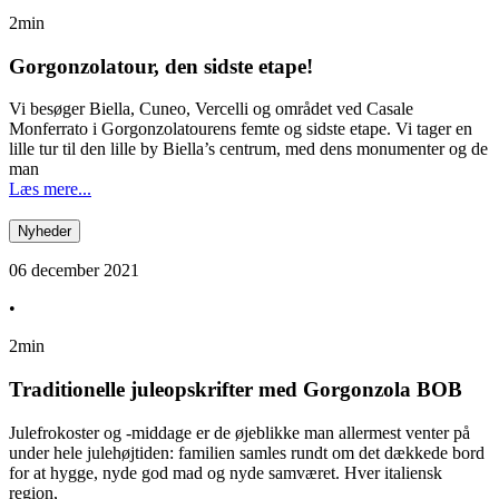
2min
Gorgonzolatour, den sidste etape!
Vi besøger Biella, Cuneo, Vercelli og området ved Casale
Monferrato i Gorgonzolatourens femte og sidste etape. Vi tager en
lille tur til den lille by Biella’s centrum, med dens monumenter og de
man
Læs mere...
Nyheder
06 december 2021
•
2min
Traditionelle juleopskrifter med Gorgonzola BOB
Julefrokoster og -middage er de øjeblikke man allermest venter på
under hele julehøjtiden: familien samles rundt om det dækkede bord
for at hygge, nyde god mad og nyde samværet. Hver italiensk
region,