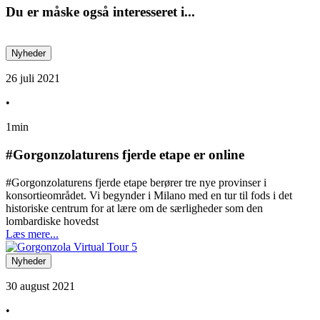
Du er måske også interesseret i...
Nyheder
26 juli 2021
•
1min
#Gorgonzolaturens fjerde etape er online
#Gorgonzolaturens fjerde etape berører tre nye provinser i
konsortieområdet. Vi begynder i Milano med en tur til fods i det
historiske centrum for at lære om de særligheder som den
lombardiske hovedst
Læs mere...
Nyheder
30 august 2021
•