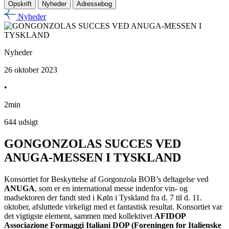
Opskrift
Nyheder
Adressebog
Nyheder
Nyheder
26 oktober 2023
•
2min
644 udsigt
GONGONZOLAS SUCCES VED
ANUGA-MESSEN I TYSKLAND
Konsortiet for Beskyttelse af Gorgonzola BOB’s deltagelse ved
ANUGA
, som er en international messe indenfor vin- og
madsektoren der fandt sted i Køln i Tyskland fra d. 7 til d. 11.
oktober, afsluttede virkeligt med et fantastisk resultat. Konsortiet var
det vigtigste element, sammen med kollektivet
AFIDOP
Associazione Formaggi Italiani DOP (Foreningen for Italienske