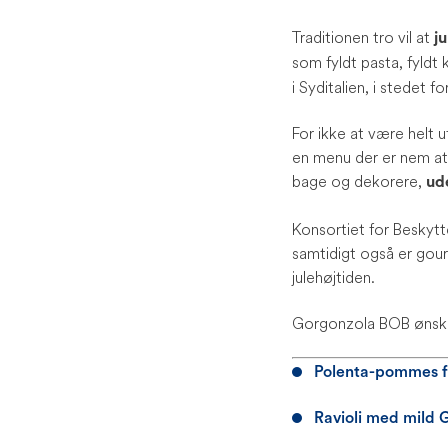
Traditionen tro vil at
j
som fyldt pasta, fyldt
i Syditalien, i stedet 
For ikke at være helt 
en menu der er nem at 
bage og dekorere,
ud
Konsortiet for Beskytt
samtidigt også er gour
julehøjtiden.
Gorgonzola BOB ønsker
Polenta-pommes f
Ravioli med mild