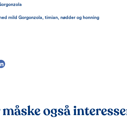
Gorgonzola
ed mild Gorgonzola, timian, nødder og honning
 måske også interessere