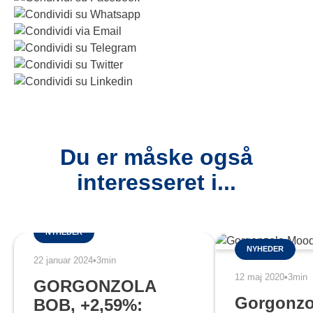
Du er måske også
interesseret i...
NYHEDER
NYHEDER
22 januar 2024
•
3min
12 maj 2020
•
3min
GORGONZOLA
Gorgonzo
BOB, +2,59%: