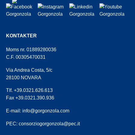
KONTAKTER
Moms nr. 01889280036
C.F. 00305470031
Via Andrea Costa, 5/c
28100 NOVARA
Tlf. +39.0321.626.613
Fax +39.0321.390.936
E-mail:
info@gorgonzola.com
PEC:
consorziogorgonzola@pec.it