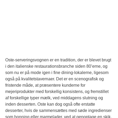
Oste-serveringsvognen er en tradition, der er blevet brugt
i den italienske restaurationsbranche siden 80’erne, og
som nu er på mode igen i fine dining-lokalerne, ligesom
også på kvalitetstavernaer. Det er en scenografisk og
fristende måde, at præsentere kunderne for
mejeriprodukter med forskellig konsistens, og fremstillet
af forskellige typer mælk, ved middagens slutning og
inden desserten. Oste kan dog også ofte erstatte
desserter, hvis de sammensættes med søde ingredienser
som honning eller marmelader, ved at genoptage en skik,