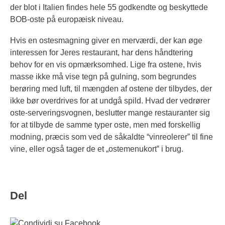
der blot i Italien findes hele 55 godkendte og beskyttede
BOB-oste på europæisk niveau.
Hvis en ostesmagning giver en merværdi, der kan øge
interessen for Jeres restaurant, har dens håndtering
behov for en vis opmærksomhed. Lige fra ostene, hvis
masse ikke må vise tegn på gulning, som begrundes
berøring med luft, til mængden af ostene der tilbydes, der
ikke bør overdrives for at undgå spild. Hvad der vedrører
oste-serveringsvognen, beslutter mange restauranter sig
for at tilbyde de samme typer oste, men med forskellig
modning, præcis som ved de såkaldte “vinreolerer” til fine
vine, eller også tager de et „ostemenukort‟ i brug.
Del