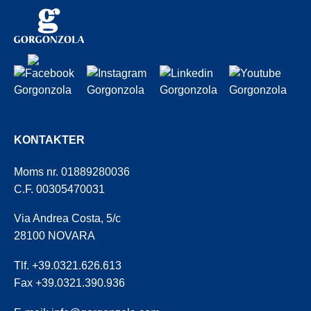
KONTAKTER
Moms nr. 01889280036
C.F. 00305470031
Via Andrea Costa, 5/c
28100 NOVARA
Tlf. +39.0321.626.613
Fax +39.0321.390.936