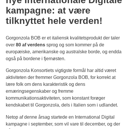
nye Internationale Digitale
kampagne: at være
tilknyttet hele verden!
Gorgonzola BOB er et italiensk kvalitetsprodukt der taler
over
80 af verdens
sprog og som kommer på de
europæiske, amerikanske og australske borde, og endda
også på bordene i fjernøsten.
Gorgonzola Konsortiets vigtigste formål har altid været
aktiviteten der fremmer Gorgonzola BOB, for korrekt at
lære folk om dens karakteristik og dens
ernæringsegenskaber og fremme
kommunikationsaktiviteten, som konstant forøger
kendskabet til Gorgonzola, dels i Italien som i udlandet.
Netop af denne årsag startede en International Digital
kampagne i september, som vil vare til december, og der