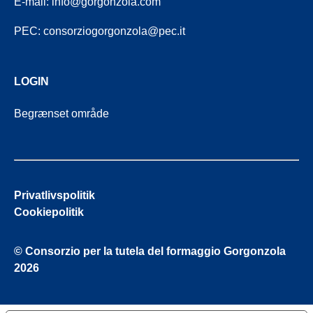
E-mail:
info@gorgonzola.com
PEC:
consorziogorgonzola@pec.it
LOGIN
Begrænset område
Privatlivspolitik
Cookiepolitik
© Consorzio per la tutela del formaggio Gorgonzola
2026