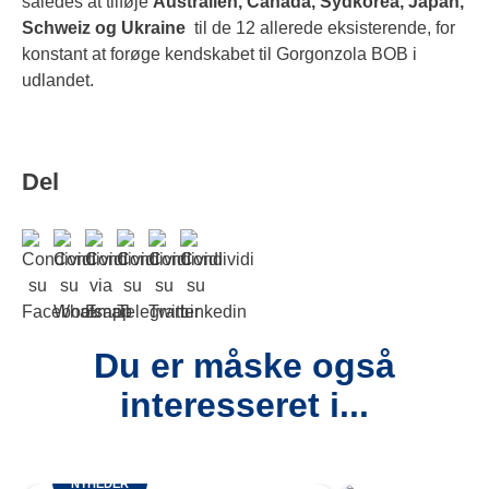
således at tilføje
Australien, Canada, Sydkorea, Japan,
Schweiz og Ukraine
til de 12 allerede eksisterende, for
konstant at forøge kendskabet til Gorgonzola BOB i
udlandet.
Del
Du er måske også
interesseret i...
NYHEDER