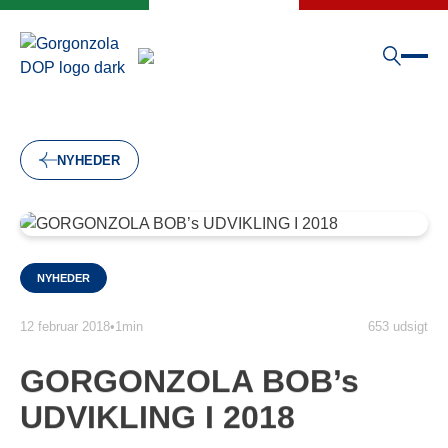
NYHEDER
NYHEDER
12 februar 2018
•
1min
653 udsigt
GORGONZOLA BOB’s
UDVIKLING I 2018