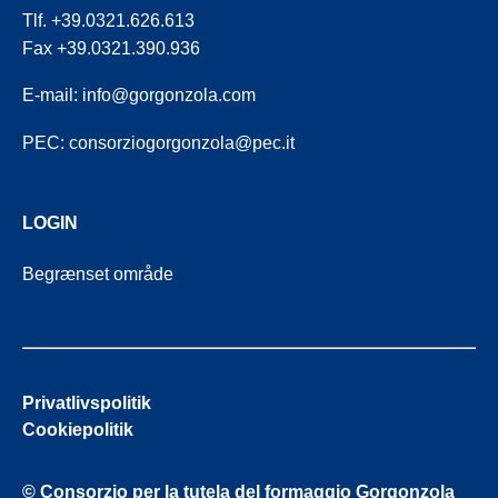
Tlf. +39.0321.626.613
Fax +39.0321.390.936
E-mail:
info@gorgonzola.com
PEC:
consorziogorgonzola@pec.it
LOGIN
Begrænset område
Privatlivspolitik
Cookiepolitik
© Consorzio per la tutela del formaggio Gorgonzola