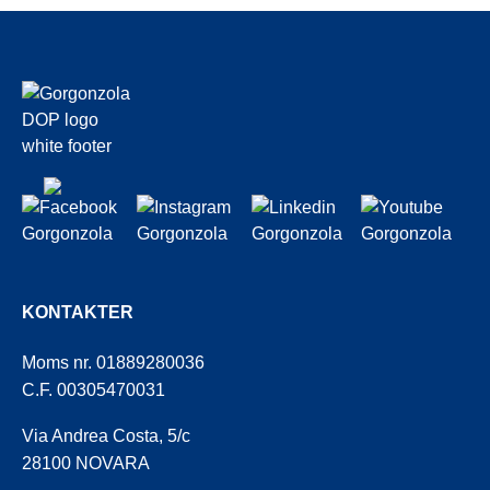
KONTAKTER
Moms nr. 01889280036
C.F. 00305470031
Via Andrea Costa, 5/c
28100 NOVARA