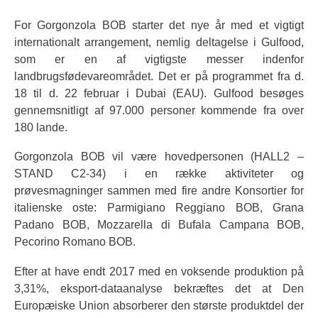
For Gorgonzola BOB starter det nye år med et vigtigt
internationalt arrangement, nemlig deltagelse i Gulfood,
som er en af vigtigste messer indenfor
landbrugsfødevareområdet. Det er på programmet fra d.
18 til d. 22 februar i Dubai (EAU). Gulfood besøges
gennemsnitligt af 97.000 personer kommende fra over
180 lande.
Gorgonzola BOB vil være hovedpersonen (HALL2 –
STAND C2-34) i en række aktiviteter og
prøvesmagninger sammen med fire andre Konsortier for
italienske oste: Parmigiano Reggiano BOB, Grana
Padano BOB, Mozzarella di Bufala Campana BOB,
Pecorino Romano BOB.
Efter at have endt 2017 med en voksende produktion på
3,31%, eksport-dataanalyse bekræftes det at Den
Europæiske Union absorberer den største produktdel der