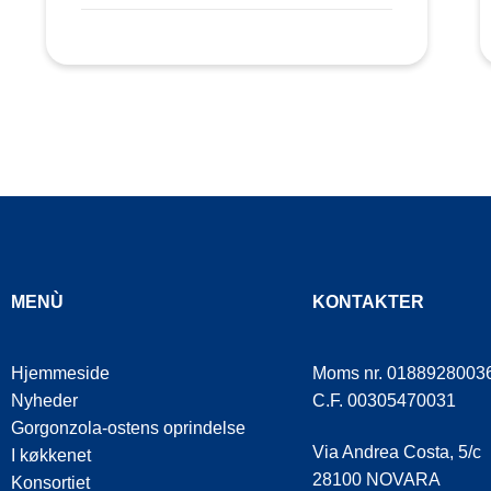
MENÙ
KONTAKTER
Hjemmeside
Moms nr. 0188928003
Nyheder
C.F. 00305470031
Gorgonzola-ostens oprindelse
Via Andrea Costa, 5/c
I køkkenet
28100 NOVARA
Konsortiet