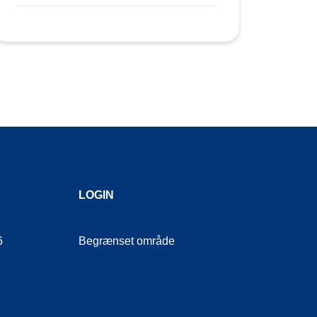
LOGIN
6
Begrænset område