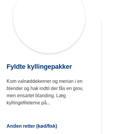
Fyldte kyllingepakker
Kom valnøddekerner og merian i en
blender og hak indtil der fås en grov,
men ensartet blanding. Læg
kyllingefileterne på...
Anden retter (kød/fisk)