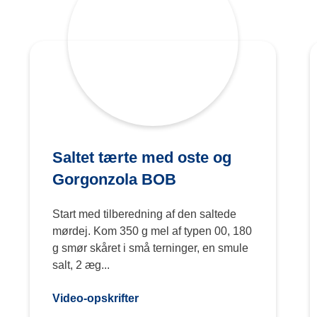
Saltet tærte med oste og
Gorgonzola BOB
Start med tilberedning af den saltede
mørdej. Kom 350 g mel af typen 00, 180
g smør skåret i små terninger, en smule
salt, 2 æg...
Video-opskrifter