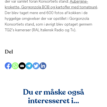
der var samlet foran Konsortiets stand:
Aubergine-
krokette, Gorgonzola BOB og kartofler med tomatpuré
.
Der blev taget mere end 600 fotos af kokken i de
hyggelige omgivelser der var opstillet i Gorgonzola
Konsortiets stand, som i øvrigt blev optaget gennem
TG2’s kameraer (RAI, Italiensk Radio og Tv).
Del
Du er måske også
interesseret i...