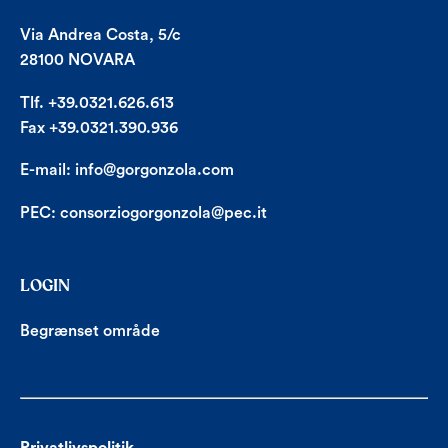
Via Andrea Costa, 5/c
28100 NOVARA
Tlf. +39.0321.626.613
Fax +39.0321.390.936
E-mail:
info@gorgonzola.com
PEC:
consorziogorgonzola@pec.it
LOGIN
Begrænset område