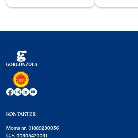
individer, og
KONTAKTER
Moms nr. 01889280036
C.F. 00305470031